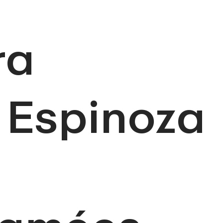
ra
 Espinoza