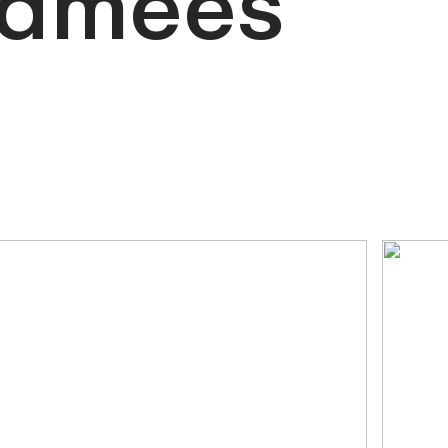
ramées