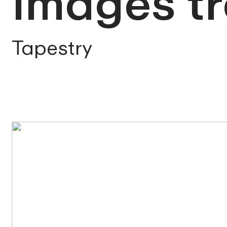
Images t
Tapestry