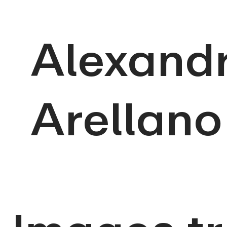
Alexand
Arellano